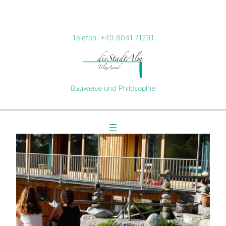
Zum
Inhalt
springen
Telefon: +49 8041 71291
Bauweise und Philosophie