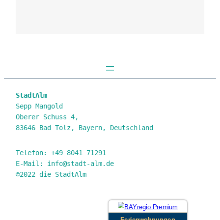
StadtAlm
Sepp Mangold

Oberer Schuss 4,

83646 Bad Tölz, Bayern, Deutschland
Telefon: +49 8041 71291

E-Mail: info@stadt-alm.de

©2022 die StadtAlm
Ferienwohnungen