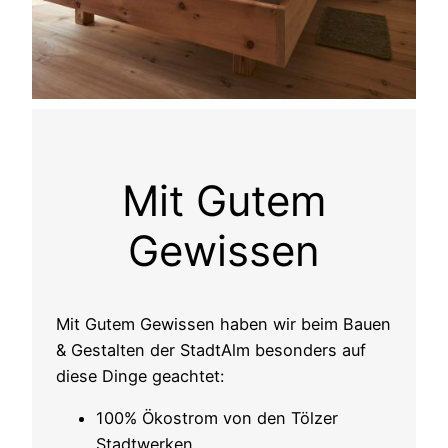
Mit Gutem
Gewissen
Mit Gutem Gewissen haben wir beim Bauen
& Gestalten der StadtAlm besonders auf
diese Dinge geachtet:
100% Ökostrom von den Tölzer
Stadtwerken