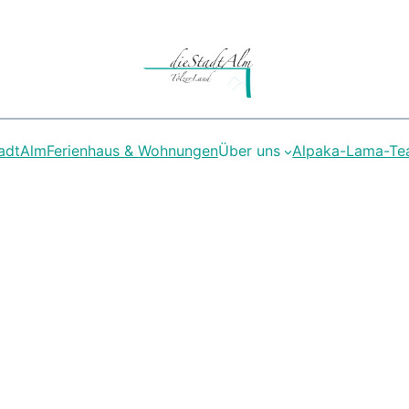
adtAlm
Ferienhaus & Wohnungen
Über uns
Alpaka-Lama-T