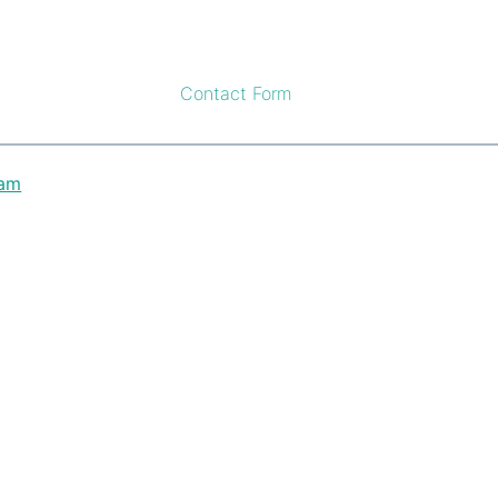
Contact Form
eam