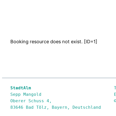
Booking resource does not exist. [ID=1]
StadtAlm
Sepp Mangold

Oberer Schuss 4,

83646 Bad Tölz, Bayern, Deutschland