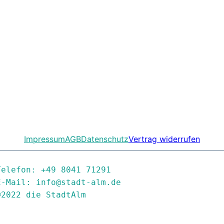
Impressum
AGB
Datenschutz
Vertrag widerrufen
Telefon: +49 8041 71291

E-Mail: info@stadt-alm.de

©2022 die StadtAlm