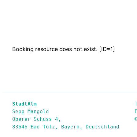
Booking resource does not exist. [ID=1]
StadtAlm
Sepp Mangold

Oberer Schuss 4,

83646 Bad Tölz, Bayern, Deutschland