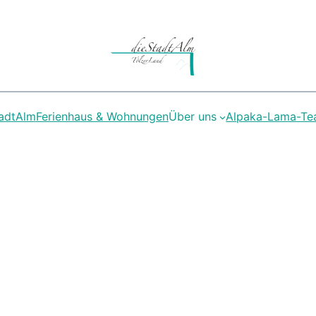
adtAlm
Ferienhaus & Wohnungen
Über uns
Alpaka-Lama-T