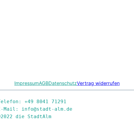
Impressum
AGB
Datenschutz
Vertrag widerrufen
Telefon: +49 8041 71291

E-Mail: info@stadt-alm.de

©2022 die StadtAlm